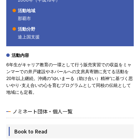
活動地域
那覇市
活動分野
途上国支援
活動内容
6年生がキャリア教育の一環として行う販売実習での収益をミャ
ンマーでの井戸建設やネパールへの文房具寄贈に充てる活動を
20年以上継続。沖縄の“ゆいまーる（助け合い）精神”に基づく思
いやり･支え合いの心を育むプログラムとして同校の伝統として
地域にも定着。
ノミネート団体・個人一覧
Book to Read