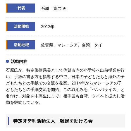
代表
石原 資展
氏
活動開始
2012年
活動地域
佐賀県、マレーシア、台湾、タイ
活動内容
石原氏が、特定郵便局長として佐賀市内の小学校へ出前授業を行
い、手紙の書き方を指導する中で、日本の子どもたちと海外の子
どもたちとの手紙での交流を発案。2014年からマレーシアの子
どもたちとの手紙交流を開始。この取組みを「ペンパライズ」と
名付け、対象を中高生にまで、相手国も台湾、タイへと拡大し活
動を継続している。
特定非営利活動法人 難民を助ける会