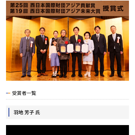
受賞者一覧
羽地 芳子 氏