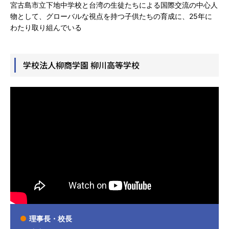
宮古島市立下地中学校と台湾の生徒たちによる国際交流の中心人
物として、グローバルな視点を持つ子供たちの育成に、25年に
わたり取り組んでいる
学校法人柳商学園 柳川高等学校
理事長・校長