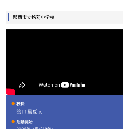
那覇市立銘苅小学校
校長
渡口 里夏
氏
活動開始
2006年（平成18年）