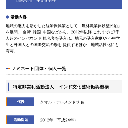
国際交流、多文化共生
活動内容
地域の魅力を活かした経済振興策として「農林漁業体験型民泊」
を展開。 台湾･韓国･中国などから、2012年以降 これまでに7千
人超のインバウンド 観光客を受入れ、地元の受入家庭や 小中学
生と外国人との国際交流の場を 提供するほか、地域活性化にも
寄与。
ノミネート団体・個人一覧
特定非営利活動法人 インド文化芸術振興機構
代表
クマル・アルメンドラ
氏
活動開始
2012年（平成24年）