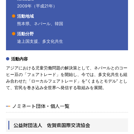
2009年（平成21年）
活動地域
熊本県、ネパール、韓国
活動分野
途上国支援、多文化共生
活動内容
アジアにおける児童労働問題の解決策として、ネパールとのコー
ヒー豆の「フェアトレード」を開始し、今では、多文化共生も組
み合わせた「ローカルフェアトレード」を“くまもとモデル” とし
て、官民を巻き込み全世界へ発信する取組みを展開。
ノミネート団体・個人一覧
公益財団法人 佐賀県国際交流協会