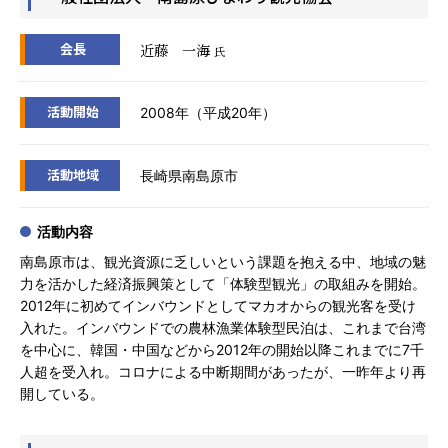
会長
近藤 一海
氏
活動開始
2008年（平成20年）
活動地域
長崎県南島原市
活動内容
南島原市は、観光資源に乏しいという課題を抱える中、地域の魅
力を活かした経済振興策として「体験型観光」の取組みを開始。
2012年に初めてインバウンドとしてマカオからの観光客を受け
入れた。インバウンドでの農林漁業体験型民泊は、これまで台湾
を中心に、韓国・中国などから2012年の開始以降これまでに7千
人超を受入れ。コロナによる中断期間があったが、一昨年より再
開している。