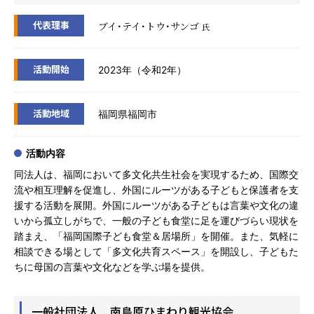
代表理事
ブイ･テイ･トウ･サンゴ
氏
活動開始
2023年（令和2年）
活動地域
福岡県福岡市
活動内容
同法人は、福岡において多文化共生社会を実現するため、国際交
流や相互理解を促進し、外国にルーツがある子どもと保護者を支
援する活動を展開。外国にルーツがある子どもは言葉や文化の違
いから孤立しがちで、一般の子ども食堂に足を運びづらい現状を
踏まえ、「福岡国際子ども食堂＆居場所」を開催。また、気軽に
相談できる場として「多文化共育スペース」を開設し、子どもた
ちに母国の言葉や文化などを学ぶ場を提供。
一般社団法人 南島原ひまわり観光協会