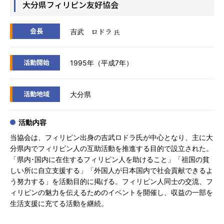
大分県フィリピン友好協会
会長
吉武 ロドラ
氏
活動開始
1995年（平成7年）
活動地域
大分県
活動内容
当協会は、フィリピン出身の吉武ロドラ氏が中心となり、主に大
分県内でフィリピン人の互助活動を推進する目的で設立された。
「県内･国内に在住するフィリピン人を助けること」「祖国の貧
しい所に自立支援する」「外国人が日本国内で社会貢献できるよ
う努力する」を活動目的に掲げる。フィリピン人同士の交流、フ
ィリピンの魅力を伝えるためのイベントを開催し、収益の一部を
生活支援に充てる活動を継続。