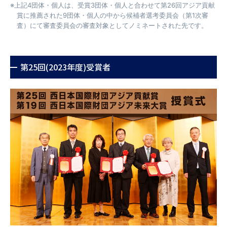
※上記4団体・個人は、受賞3団体・個人と合わせて第26回アジア貢献
賞に推薦された9団体・個人の中から候補者選考委員会（第1次審
査）にて審査委員会の審査対象としてノミネートされた先です。
第25回(2023年度)受賞者