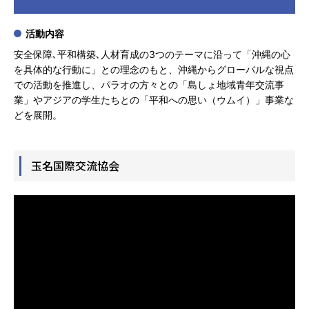
活動内容
安全保障､平和構築､人材育成の3つのテーマに沿って「沖縄の心
を具体的な行動に」との理念のもと、沖縄からグローバルな視点
での活動を推進し、パラオの方々との「島しょ地域青年交流事
業」やアジアの学生たちとの「平和への思い（ウムイ）」事業な
どを展開。
玉名国際交流協会