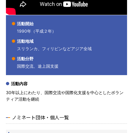
活動開始
1990年（平成２年）
活動地域
スリランカ、フィリピンなどアジア全域
活動分野
国際交流、途上国支援
活動内容
30年以上にわたり、国際交流や国際化支援を中心としたボラン
ティア活動を継続
ノミネート団体・個人一覧