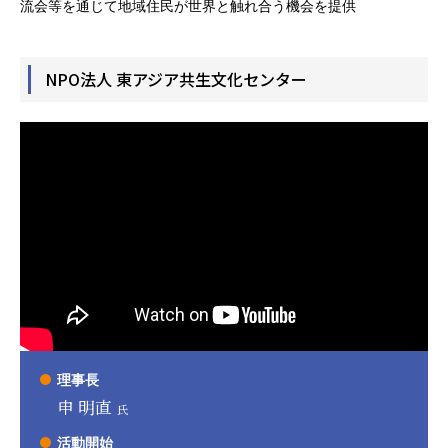
流会等を通じて地域住民が世界と触れ合う機会を提供
NPO法人 東アジア共生文化センター
理事長
申 明直
氏
活動開始