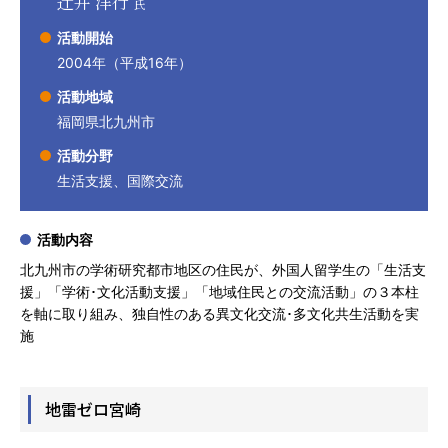
辻󠄀井 洋行
氏
活動開始
2004年（平成16年）
活動地域
福岡県北九州市
活動分野
生活支援、国際交流
活動内容
北九州市の学術研究都市地区の住民が、外国人留学生の「生活支
援」「学術･文化活動支援」「地域住民との交流活動」の３本柱
を軸に取り組み、独自性のある異文化交流･多文化共生活動を実
施
地雷ゼロ宮崎