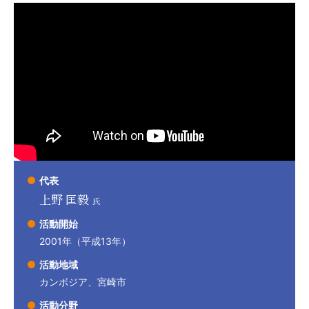
代表
上野 匡毅
氏
活動開始
2001年（平成13年）
活動地域
カンボジア、宮崎市
活動分野