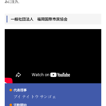
みに注力。
一般社団法人 福岡国際市民協会
代表理事
ブイ テイ トウ サンゴ
氏
活動開始