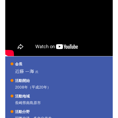
会長
近藤 ー海
氏
活動開始
2008年（平成20年）
活動地域
長崎県南島原市
活動分野