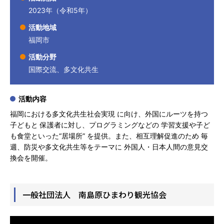
2023年（令和5年）
活動地域
福岡市
活動分野
国際交流、多文化共生
活動内容
福岡における多文化共生社会実現 に向け、外国にルーツを持つ
子どもと 保護者に対し、プログラミングなどの 学習支援や子ど
も食堂といった“居場所” を提供。また、相互理解促進のため 毎
週、防災や多文化共生等をテーマに 外国人・日本人間の意見交
換会を開催。
一般社団法人 南島原ひまわり観光協会