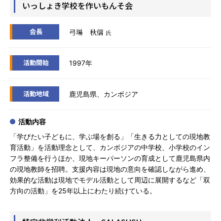
いっしょき学校を作いもんそ会
会長
弓場 秋信
氏
活動開始
1997年
活動地域
鹿児島県、カンボジア
活動内容
「学びたい子どもに、学ぶ場を創る」「生きる力としての現地教
育活動」を活動理念として、カンボジアの中学校、小学校のイン
フラ整備を行うほか、現地キーパーソンの育成として鹿児島県内
の現地教師を招聘。支援内容は現地の意向を確認しながら進め、
効果的な活動は現地でモデル活動として周辺に展開するなど「双
方向の活動」を25年以上にわたり続けている。